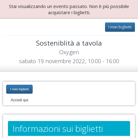
Stai visualizzando un evento passato. Non è più possibile
acquistare i biglietti.
I miei biglietti
Sosteniblità a tavola
Oxy.gen
sabato 19 novembre 2022, 10:00 - 16:00
I miei biglietti
Accedi qui
Informazioni sui biglietti